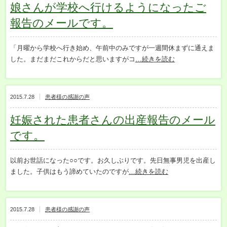
娘さんが学校へ行けるようになったご
報告のメールです。
「月曜から学校へ行き始め、午前中のみですが一週間休まずに通えま
した。まだまだこれからだと思いますがコ
…続きを読む
2015.7.28
患者様の感謝の声
妊娠された患者さんの出産報告のメール
です。
以前お世話になった○○です。お久しぶりです。先日無事男児を出産し
ました。子供はもう諦めていたのですが
…続きを読む
2015.7.28
患者様の感謝の声