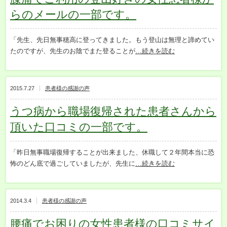
らのメールの一部です。
「先生、先日無事穂高に登ってきました。もう登山は無理と諦めてい
たのですが、先生のお陰でまた登ることが
…続きを読む
2015.7.27
患者様の感謝の声
うつ病から職場復帰された患者さんから
頂いた口コミの一部です。
「昨日無事職場復帰することが出来ました、休職して２年間本当に恐
怖のどん底で過ごしていましたが、先生に
…続きを読む
2014.3.4
患者様の感謝の声
腰痛でお困りの女性患者様の口コミサイ