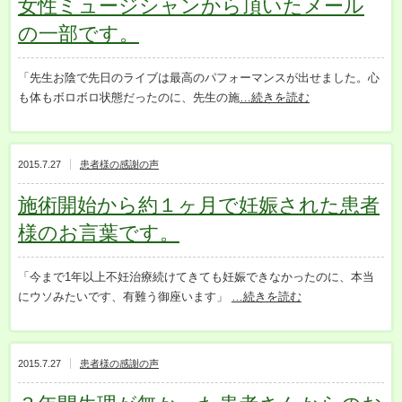
女性ミュージシャンから頂いたメール
の一部です。
「先生お陰で先日のライブは最高のパフォーマンスが出せました。心
も体もボロボロ状態だったのに、先生の施
…続きを読む
2015.7.27
患者様の感謝の声
施術開始から約１ヶ月で妊娠された患者
様のお言葉です。
「今まで1年以上不妊治療続けてきても妊娠できなかったのに、本当
にウソみたいです、有難う御座います」
…続きを読む
2015.7.27
患者様の感謝の声