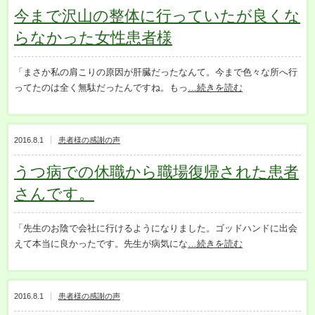
今まで沢山の整体に行っていたが良くな
らなかった女性患者様
「まさか私の肩こりの原因が肝臓だったなんて。今まで色々な所へ行
ってたのは全く無駄だったんですね。もっ
…続きを読む
2016.8.1
患者様の感謝の声
うつ病での休職から職場復帰された患者
さんです。
「先生のお陰で会社に行けるようになりました。ゴッドハンドに出会
えて本当に良かったです。先生が病気にな
…続きを読む
2016.8.1
患者様の感謝の声