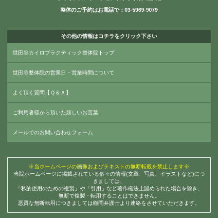
整体のご予約はお電話で：03-5969-9079
その他の情報はコチラをクリック下さい
世田谷カイロプラクティック整体院トップ
世田谷整体院の営業日・営業時間について
よく頂く質問【Ｑ＆Ａ】
ご利用者様から頂いた嬉しいお言葉
メールでのお問い合わせフォーム
※当ホームページの画像およびテキストの無断転載を禁止します※
当院ホームページに掲載されている個々の情報(文章、写真、イラストなど)につ
きましては、
「私的使用のための複製」や「引用」など著作権法上認められた場合を除き、
無断で複製・転用することはできません。
悪質な無断転用につきましては顧問弁護士より連絡をさせていただきます。