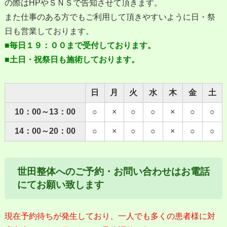
の際はHPやＳＮＳで告知させて頂きます。
また仕事のある方でもご利用して頂きやすいように日・祭
日も営業しております。
■毎日１９：００まで受付しております。
■土日・祝祭日も施術しております。
日
月
火
水
木
金
土
10：00～13：00
○
×
○
○
×
○
○
14：00～20：00
○
×
○
○
×
○
○
世田整体へのご予約・お問い合わせはお電話
にてお願い致します
現在予約待ちが発生しており、一人でも多くの患者様に対