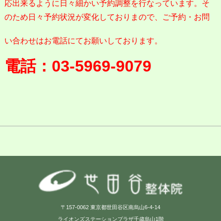
応出来るように日々細かい予約調整を行なっています。そ
のため日々予約状況が変化しておりまので、ご予約・お問
い合わせはお電話にてお願いしております。
電話：03-5969-9079
〒157-0062 東京都世田谷区南烏山6-4-14
ライオンズステーションプラザ千歳烏山1階