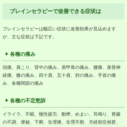
ブレインセラピーで改善できる症状は
ブレインセラピーは幅広い症状に改善効果が見込めます
が、主な症状は下記です。
各種の痛み
頭痛、肩こり、背中の痛み、肩甲骨の痛み、腰痛、座骨神
経痛、膝の痛み、四十肩、五十肩、肘の痛み、手首の痛
み、各種関節の痛み
各種の不定愁訴
イライラ、不眠、慢性疲労、動悸、めまい、耳鳴り、胃腸
の不調、便秘、下痢、生理痛、生理不順、月経前症候群、