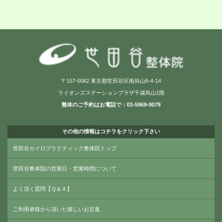
〒157-0062 東京都世田谷区南烏山6-4-14
ライオンズステーションプラザ千歳烏山1階
整体のご予約はお電話で：03-5969-9079
その他の情報はコチラをクリック下さい
世田谷カイロプラクティック整体院トップ
世田谷整体院の営業日・営業時間について
よく頂く質問【Ｑ＆Ａ】
ご利用者様から頂いた嬉しいお言葉