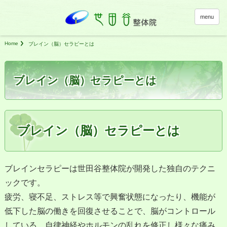
menu
Home
ブレイン（脳）セラピーとは
ブレイン（脳）セラピーとは
ブレイン（脳）セラピーとは
ブレインセラピーは世田谷整体院が開発した独自のテクニ
ックです。
疲労、寝不足、ストレス等で興奮状態になったり、機能が
低下した脳の働きを回復させることで、脳がコントロール
している、自律神経やホルモンの乱れを修正し様々な痛み