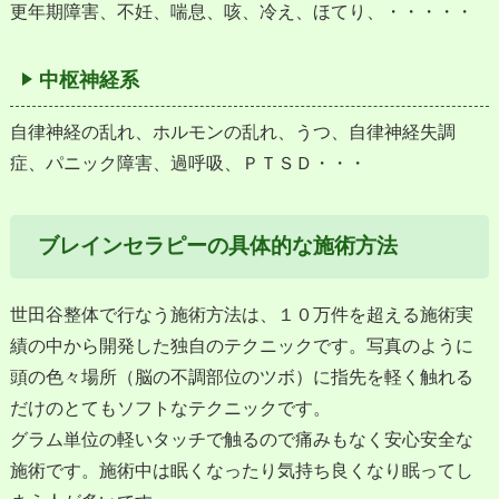
更年期障害、不妊、喘息、咳、冷え、ほてり、・・・・・
中枢神経系
自律神経の乱れ、ホルモンの乱れ、うつ、自律神経失調
症、パニック障害、過呼吸、ＰＴＳＤ・・・
ブレインセラピーの具体的な施術方法
世田谷整体で行なう施術方法は、１０万件を超える施術実
績の中から開発した独自のテクニックです。写真のように
頭の色々場所（脳の不調部位のツボ）に指先を軽く触れる
だけのとてもソフトなテクニックです。
グラム単位の軽いタッチで触るので痛みもなく安心安全な
施術です。施術中は眠くなったり気持ち良くなり眠ってし