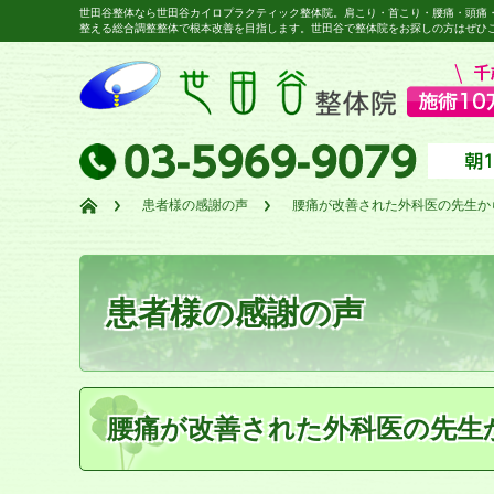
世田谷整体なら世田谷カイロプラクティック整体院。肩こり・首こり・腰痛・頭痛
整える総合調整整体で根本改善を目指します。世田谷で整体院をお探しの方はぜひ
患者様の感謝の声
腰痛が改善された外科医の先生か
患者様の感謝の声
腰痛が改善された外科医の先生