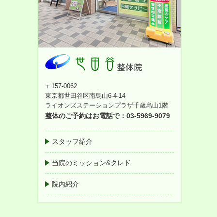
〒157-0062
東京都世田谷区南烏山6-4-14
ライオンズステーションプラザ千歳烏山1階
整体のご予約はお電話で：03-5969-9079
スタッフ紹介
当院のミッション&クレド
院内紹介