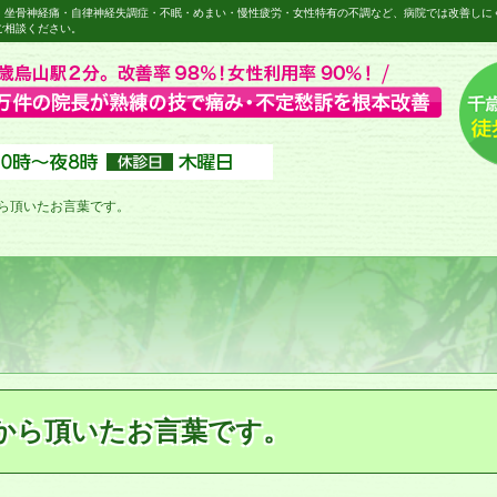
・坐骨神経痛・自律神経失調症・不眠・めまい・慢性疲労・女性特有の不調など、病院では改善しに
ご相談ください。
ら頂いたお言葉です。
から頂いたお言葉です。