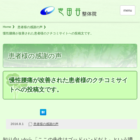
menu
Home
患者様の感謝の声
慢性腰痛が改善された患者様のクチコミサイトへの投稿文です。
患者様の感謝の声
慢性腰痛が改善された患者様のクチコミサイ
トへの投稿文です。
2016.8.1
患者様の感謝の声
知り合いから「ここの先生はゴッドハンドだよ」という噂