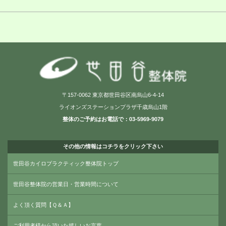
〒157-0062 東京都世田谷区南烏山6-4-14
ライオンズステーションプラザ千歳烏山1階
整体のご予約はお電話で：03-5969-9079
その他の情報はコチラをクリック下さい
世田谷カイロプラクティック整体院トップ
世田谷整体院の営業日・営業時間について
よく頂く質問【Ｑ＆Ａ】
ご利用者様から頂いた嬉しいお言葉