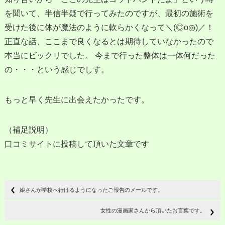
を聞いて、半信半疑で行ってみたのですが、最初の施術を
受けた後に体が魔法のように軟らかくなって＼(◎o◎)／！
正直な話、ここまで良くなるとは期待していなかったので
本当にビックリでした。 今まで行った整体は一体何だった
の・・・という感じでしす。
もっと早く先生に出会えたかったです。
（補足説明）
口コミサイトに投稿して頂いた文章です
娘さんが学校へ行けるようになったご報告のメールです。
女性の漫画家さんから頂いたお言葉です。