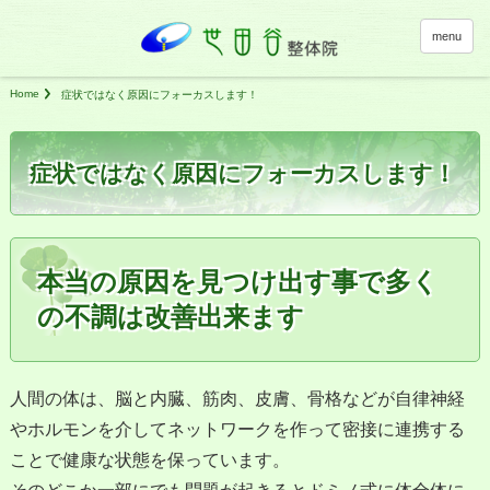
menu
Home
症状ではなく原因にフォーカスします！
症状ではなく原因にフォーカスします！
本当の原因を見つけ出す事で多く
の不調は改善出来ます
人間の体は、脳と内臓、筋肉、皮膚、骨格などが自律神経
やホルモンを介してネットワークを作って密接に連携する
ことで健康な状態を保っています。