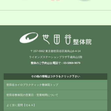
〒157-0062 東京都世田谷区南烏山6-4-14
ライオンズステーションプラザ千歳烏山1階
整体のご予約はお電話で：03-5969-9079
その他の情報はコチラをクリック下さい
世田谷カイロプラクティック整体院トップ
世田谷整体院の営業日・営業時間について
よく頂く質問【Ｑ＆Ａ】