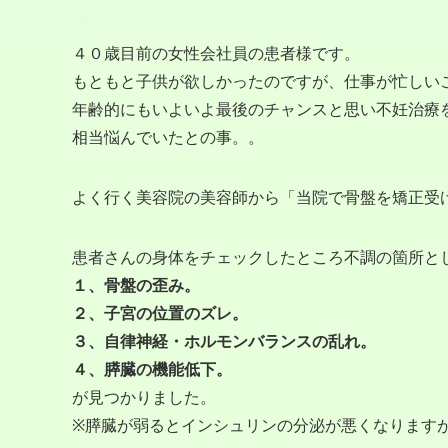
４０歳目前の女性会社員の患者様です。
もともと子供が欲しかったのですが、仕事が忙しい
年齢的にもいよいよ最後のチャンスと思い不妊治療
相当悩んでいたとの事。。
よく行く美容院の美容師から「当院で骨盤を矯正受
患者さんの身体をチェックしたところ不調の箇所と
１、骨盤の歪み。
２、子宮の位置のズレ。
３、自律神経・ホルモンバランスの乱れ。
４、膵臓の機能低下。
が見つかりました。
※膵臓が弱るとインシュリンの分泌が悪くなります