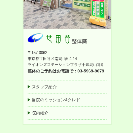
〒157-0062
東京都世田谷区南烏山6-4-14
ライオンズステーションプラザ千歳烏山1階
整体のご予約はお電話で：03-5969-9079
スタッフ紹介
当院のミッション&クレド
院内紹介