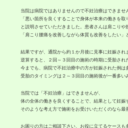
当院は病院ではありませんので不妊治療はできませ
「悪い箇所を良くすることで身体が本来の働きを取
と説明させていただきました。患者さんは肩こりや
「肩こり腰痛を改善しながら体質も改善をしたい」
結果ですが、通院から約１か月後に見事に妊娠され
逆算すると、２回～３回目の施術の時期に受胎され
今までも、病院で不妊治療中の方が妊娠された例は
受胎のタイミングは２～３回目の施術後が一番多い
当院では「不妊治療」はできませんが、
体の全体の働きを良くすることで、結果として妊娠
そのような考え方で施術をお受けいただくのなら最
お困りの方はご相談下さい、お役に立てるケースも