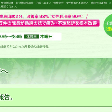
・坐骨神経痛・自律神経失調症・不眠・めまい・慢性疲労・女性特有の不調など、病院では改善しに
ご相談ください。
妊娠できなかった患者様の妊娠報告。
方へ
報告。