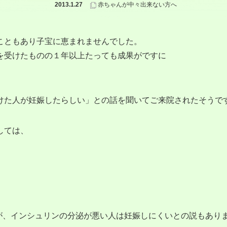
2013.1.27
赤ちゃんが中々出来ない方へ
こともあり子宝に恵まれませんでした。
を受けたものの１年以上たっても成果がですに
けた人が妊娠したらしい」との話を聞いてご来院されたそうで
しては、
が、インシュリンの分泌が悪い人は妊娠しにくいとの説もあり