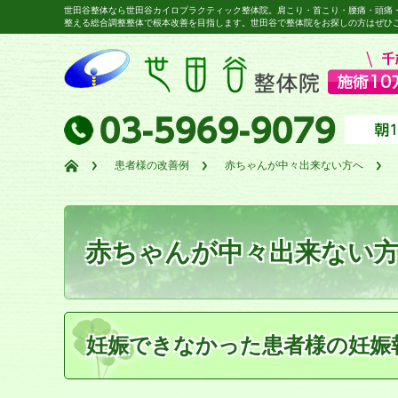
世田谷整体なら世田谷カイロプラクティック整体院。肩こり・首こり・腰痛・頭痛
整える総合調整整体で根本改善を目指します。世田谷で整体院をお探しの方はぜひ
患者様の改善例
赤ちゃんが中々出来ない方へ
赤ちゃんが中々出来ない
妊娠できなかった患者様の妊娠