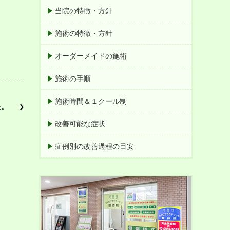
当院の特徴・方針
施術の特徴・方針
オーダーメイドの施術
施術の手順
施術時間＆１クール制
た。
改善可能な症状
症例別の改善過程の目安