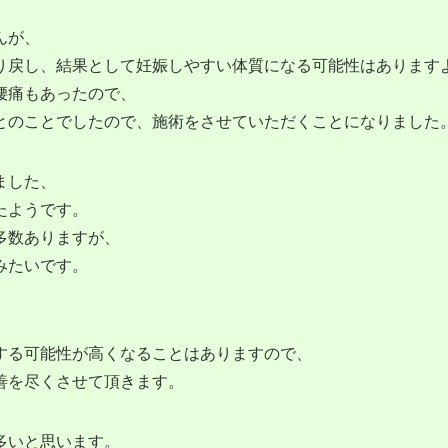
んが、
り戻し、結果として妊娠しやすい体質になる可能性はあります
腰痛もあったので、
とのことでしたので、施術をさせていただくことになりました
ました、
たようです。
多数ありますが、
みたいです。
する可能性が高くなることはありますので、
善を尽くさせて頂きます。
多いと思います。