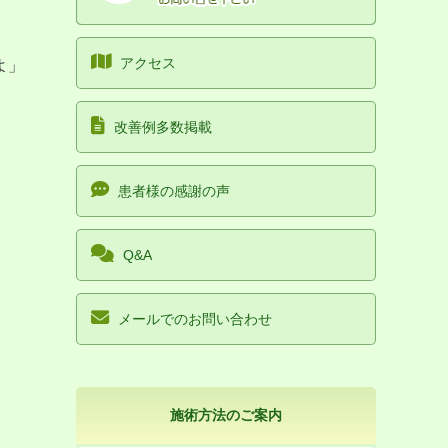
アクセス
よ」
。
改善例多数掲載
患者様の感謝の声
Q&A
メールでのお問い合わせ
施術方法のご案内