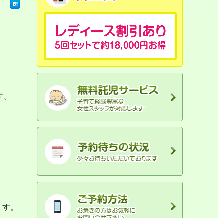
す。
ます。