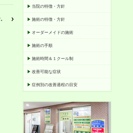
当院の特徴・方針
す。
施術の特徴・方針
オーダーメイドの施術
施術の手順
施術時間＆１クール制
改善可能な症状
症例別の改善過程の目安