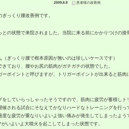
2009.6.9
患者様の改善例
のぎっくり腰改善例です。
っとの状態で来院されました。当院に来る前にかかりつけの接
ん（ぎっくり腰で根本原因が無いのは珍しいケースです）
できており、腰やお尻の筋肉がガチガチの状態でした。
ガーポイントと呼びますが、トリガーポイントが出来ると筋肉
グをしていらっしゃったそうですので、筋肉に疲労が蓄積しト
開催される試合にそなえてかなりハードなトレーニングを行っ
過度な疲労が重なりいよいよ強い痛みが発生してしまったよう
マがいよいよ大噴火を起こしてしまった状態です。