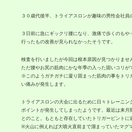
３０歳代後半、トライアスロンが趣味の男性会社員
３日前に急にギックリ腰になり、激痛で歩くのもや
行ったもの改善が見られなかったそうです。
検査を行いましたが今回は根本原因が見つかりませ
ただ腰やお尻の筋肉にかな年季の入った固いコリが
※このようガチガチに凝り固まった筋肉の事をトリ
い痛みが発生します。
トライアスロンの大会に出るために日々トレーニン
ポイントが発生してしまったようです。最近は来月
とのこと。もともと存在していたトリガーピントに
※火山に例えれば大噴火直前まで溜まっていたマグ