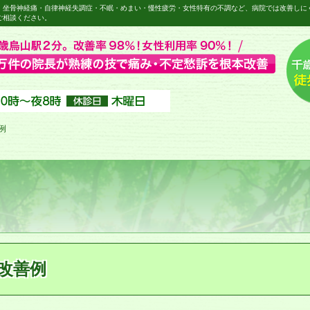
・坐骨神経痛・自律神経失調症・不眠・めまい・慢性疲労・女性特有の不調など、病院では改善しに
ご相談ください。
例
改善例