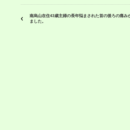
南烏山在住43歳主婦の長年悩まされた首の後ろの痛み
ました。