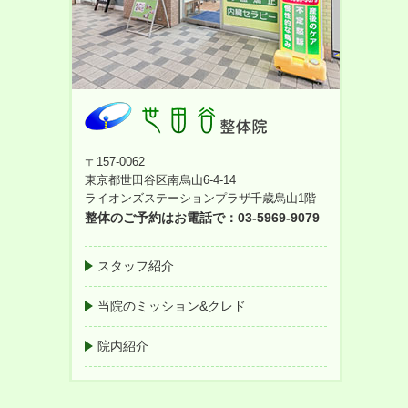
〒157-0062
東京都世田谷区南烏山6-4-14
ライオンズステーションプラザ千歳烏山1階
整体のご予約はお電話で：03-5969-9079
スタッフ紹介
当院のミッション&クレド
院内紹介