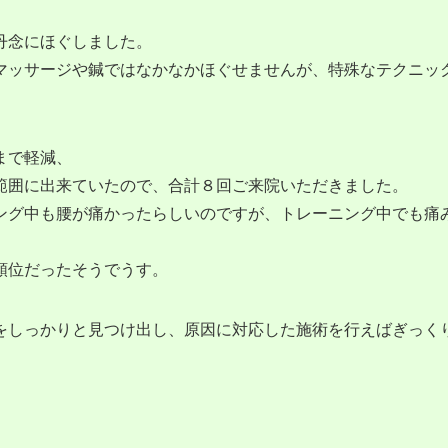
丹念にほぐしました。
マッサージや鍼ではなかなかほぐせませんが、特殊なテクニッ
まで軽減、
範囲に出来ていたので、合計８回ご来院いただきました。
ング中も腰が痛かったらしいのですが、トレーニング中でも痛
順位だったそうでうす。
をしっかりと見つけ出し、原因に対応した施術を行えばぎっく