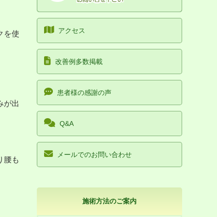
アクセス
クを使
改善例多数掲載
患者様の感謝の声
みが出
Q&A
メールでのお問い合わせ
り腰も
施術方法のご案内