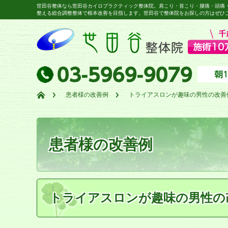
世田谷整体なら世田谷カイロプラクティック整体院。肩こり・首こり・腰痛・頭痛
整える総合調整整体で根本改善を目指します。世田谷で整体院をお探しの方はぜひ
患者様の改善例
トライアスロンが趣味の男性の改善
患者様の改善例
トライアスロンが趣味の男性の