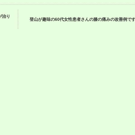
が治り
登山が趣味の60代女性患者さんの膝の痛みの改善例で