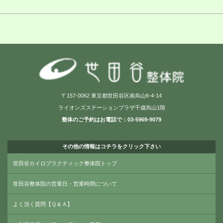
〒157-0062 東京都世田谷区南烏山6-4-14
ライオンズステーションプラザ千歳烏山1階
整体のご予約はお電話で：03-5969-9079
その他の情報はコチラをクリック下さい
世田谷カイロプラクティック整体院トップ
世田谷整体院の営業日・営業時間について
よく頂く質問【Ｑ＆Ａ】