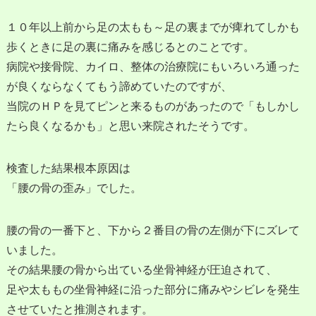
１０年以上前から足の太もも～足の裏までが痺れてしかも
歩くときに足の裏に痛みを感じるとのことです。
病院や接骨院、カイロ、整体の治療院にもいろいろ通った
が良くならなくてもう諦めていたのですが、
当院のＨＰを見てピンと来るものがあったので「もしかし
たら良くなるかも」と思い来院されたそうです。
検査した結果根本原因は
「腰の骨の歪み」でした。
腰の骨の一番下と、下から２番目の骨の左側が下にズレて
いました。
その結果腰の骨から出ている坐骨神経が圧迫されて、
足や太ももの坐骨神経に沿った部分に痛みやシビレを発生
させていたと推測されます。