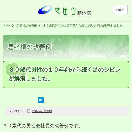
menu
Home
患者様の改善例
３０歳代男性の１０年前から続く足のシビレが解消しました。
患者様の改善例
３０歳代男性の１０年前から続く足のシビレ
が解消しました。
2009.5.8
患者様の改善例
３０歳代の男性会社員の改善例です。