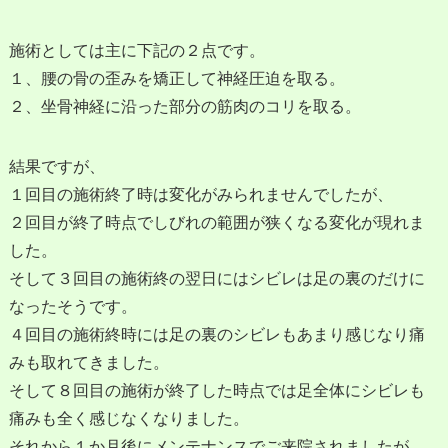
施術としては主に下記の２点です。
１、腰の骨の歪みを矯正して神経圧迫を取る。
２、坐骨神経に沿った部分の筋肉のコリを取る。
結果ですが、
１回目の施術終了時は変化がみられませんでしたが、
２回目が終了時点でしびれの範囲が狭くなる変化が現れま
した。
そして３回目の施術終の翌日にはシビレは足の裏のだけに
なったそうです。
４回目の施術終時には足の裏のシビレもあまり感じなり痛
みも取れてきました。
そして８回目の施術が終了した時点では足全体にシビレも
痛みも全く感じなくなりました。
それから１か月後にメンテナンスでご来院されましたが、