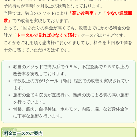
予約待ちが常時1ヶ月以上の状態となっております。
当院では、独自のメソッドにより
と
「高い改善率」
「少ない通院回
での改善を実現しております。
数」
よって、1回あたりの料金が高くても、改善までにかかる料金の合
計が
ケースがほとんどです。
「トータルで見れば少なくて済む」
これからご利用頂く患者様におかれましても、料金を上回る価値を
十分に感じていただけるはずです。
独自のメソッドで痛み系で９８％、不定愁訴で９５％以上の
改善率を実現しております。
半数以上の方が1クール（5回）程度での改善を実現されてい
ます。
施術の全てを院長が直接行い、熟練の技による質の高い施術
を行っています。
骨格、筋肉、自律神経、ホルモン、内蔵、脳、など身体全体
に丁寧な施術を行います。
料金コースのご案内