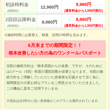
初診時料金
9,980円
12,980円
(通常料金から
3,000円割引
)
（約60分）
2回目以降料金
8,980円
9,980円
(通常料金から
1,000円割引
)
（約30分）
施術時間には着替え、検査、説明の時間を含みます。
6月末までの期間限定！！
根本改善したい方の為のワンクールパスポート
当院の施術方針は「根本原因からの改善」ですが、そのために
は1クール（5回）程度の通院回数が必要となります。当院の施
術方針をご理解していただいた患者様を応援させて頂く為に、
期間限定の大変お得なプランをご用意させていただきました。
この機会に是非ご活用下さいませ。
現在ほぼ100％に近い患者様がこのプランを選択されています。