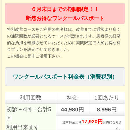
６月末日までの期間限定！！
断然お得なワンクールパスポート
特別改善コースをご利用の患者様は、改善までに通常より多く
の通院回数が必要となるケースが想定されます。患者様の経済
的な負担を軽減させていただくために期間限定で大変お得な料
金プランを設定させて頂きました。
この機会に是非ご活用下さい。
ワンクールパスポート料金表（消費税別）
利用回数
料金
1回あたり
初診＋4回＝合計5
44,980円
8,996円
回
17,920円
通常料金より
お得になりま
利用出来ます
す。