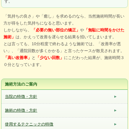
す。
「気持ちの良さ」や「癒し」を求めるのなら、当然施術時間が長い
方が得をした気持ちになると思います。
しかしながら、
や
「必要の無い部位の矯正」
「無駄に時間をかけた
は、かえって改善を遅らせる結果を招いてしまいます。
施術」
とは言っても、10分程度で終わるような施術では、「改善率が悪
い」、「通院回数が多くかかる」と言ったケースが散見されます。
と
にこだわった結果が、施術時間３
「高い改善率」
「少ない回数」
０分となっています。
施術方法のご案内
当院の特徴・方針
施術の特徴・方針
使用するテクニックの特徴