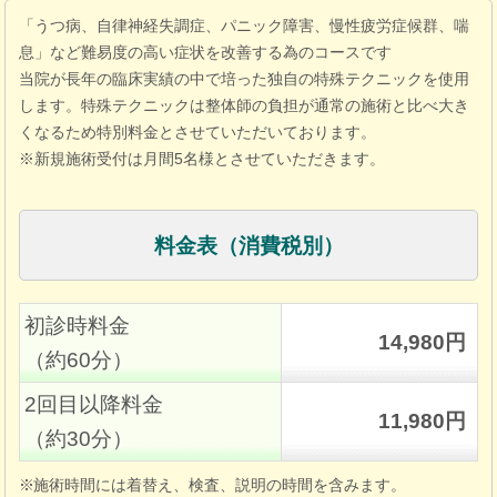
「うつ病、自律神経失調症、パニック障害、慢性疲労症候群、喘
息」など難易度の高い症状を改善する為のコースです
当院が長年の臨床実績の中で培った独自の特殊テクニックを使用
します。特殊テクニックは整体師の負担が通常の施術と比べ大き
くなるため特別料金とさせていただいております。
※新規施術受付は月間5名様とさせていただきます。
料金表（消費税別）
初診時料金
14,980円
（約60分）
2回目以降料金
11,980円
（約30分）
施術時間には着替え、検査、説明の時間を含みます。