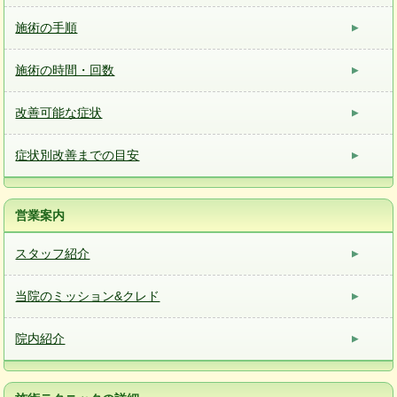
施術の手順
施術の時間・回数
改善可能な症状
症状別改善までの目安
営業案内
スタッフ紹介
当院のミッション&クレド
院内紹介