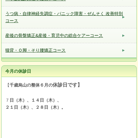
うつ病・自律神経失調症・パニック障害・ぜんそく 改善特別
コース
産後の骨盤矯正&産後・育児中の総合ケアーコース
猫背・Ｏ脚・そり腰矯正コース
今月の休診日
休診日です】
【
千歳烏山の整体６月の
７
日（木）、１４日（木）、
２１日（木）、２８日（木）。