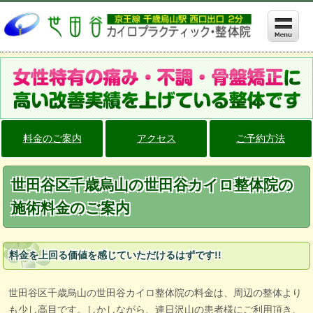
料金のご案内
アクセス
ご予約方法
世田谷区千歳烏山の世田谷カイロ整体院の
施術料金のご案内
料金を上回る価値を感じていただけるはずです!!
世田谷区千歳烏山の世田谷カイロ整体院の料金は、周辺の整体より
も少し高目です。しかしながら、連日沢山の患者様にご利用頂き、