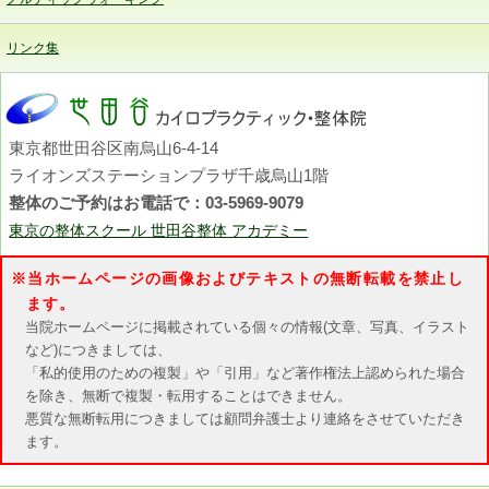
リンク集
東京都世田谷区南烏山6-4-14
ライオンズステーションプラザ千歳烏山1階
整体のご予約はお電話で：03-5969-9079
東京の整体スクール 世田谷整体 アカデミー
※
当ホームページの画像およびテキストの無断転載を禁止し
ます。
当院ホームページに掲載されている個々の情報(文章、写真、イラスト
など)につきましては、
「私的使用のための複製」や「引用」など著作権法上認められた場合
を除き、無断で複製・転用することはできません。
悪質な無断転用につきましては顧問弁護士より連絡をさせていただき
ます。