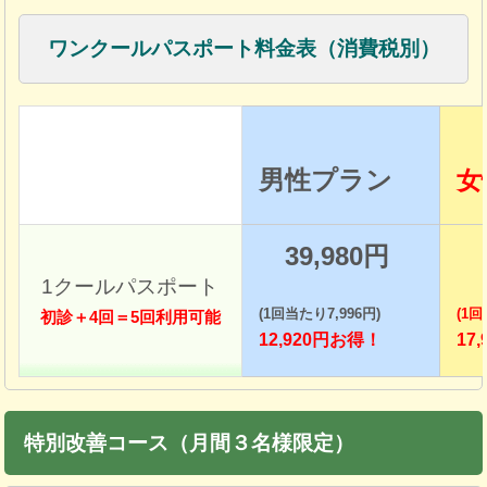
ワンクールパスポート料金表（消費税別）
男性プラン
女
39,980円
3
1クールパスポート
(1回当たり7,996円)
(1回
初診＋4回＝5回利用可能
12,920円お得！
17
特別改善コース（月間３名様限定）