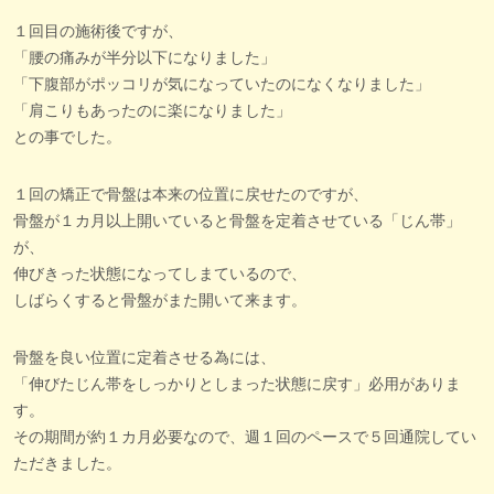
１回目の施術後ですが、
「腰の痛みが半分以下になりました」
「下腹部がポッコリが気になっていたのになくなりました」
「肩こりもあったのに楽になりました」
との事でした。
１回の矯正で骨盤は本来の位置に戻せたのですが、
骨盤が１カ月以上開いていると骨盤を定着させている「じん帯」
が、
伸びきった状態になってしまているので、
しばらくすると骨盤がまた開いて来ます。
骨盤を良い位置に定着させる為には、
「伸びたじん帯をしっかりとしまった状態に戻す」必用がありま
す。
その期間が約１カ月必要なので、週１回のペースで５回通院してい
ただきました。