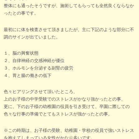
整体にも通ったそうですが、施術してもらっても全然良くならなか
ったとの事です。
最初にに体を検査させて頂きましたが、主に下記のような部分に不
調のサインが出ていました。
１、脳の興奮状態
２、自律神経の交感神経が優位
３、ホルモンを分泌する副腎の疲労
４、胃と腸の働きの低下
色々ヒアリングさせて頂いたところ、
上のお子様の中学受験でのストレスがかなり強かったとの事、
更に、下のお子様の幼稚園の役員を引き受けて、卒園に際しての
色々な行事の準備でとてもストレスが強かったとの事。
※この時期は、お子様の受験、幼稚園・学校の役員で強いストレス
を抱えてしまっている女性がかなり多いです。