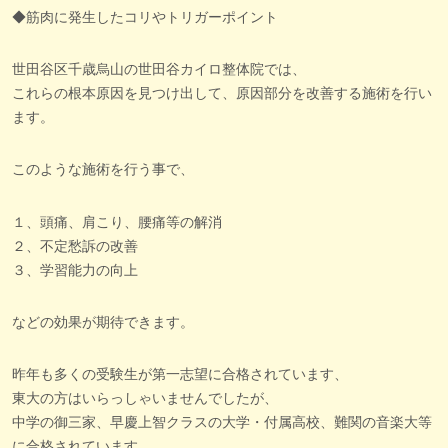
◆筋肉に発生したコリやトリガーポイント
世田谷区千歳烏山の世田谷カイロ整体院では、
これらの根本原因を見つけ出して、原因部分を改善する施術を行い
ます。
このような施術を行う事で、
１、頭痛、肩こり、腰痛等の解消
２、不定愁訴の改善
３、学習能力の向上
などの効果が期待できます。
昨年も多くの受験生が第一志望に合格されています、
東大の方はいらっしゃいませんでしたが、
中学の御三家、早慶上智クラスの大学・付属高校、難関の音楽大等
に合格されています。