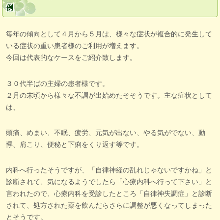
例
毎年の傾向として４月から５月は、様々な症状が複合的に発生して
いる症状の重い患者様のご利用が増えます。
今回は代表的なケースをご紹介致します。
３０代半ばの主婦の患者様です。
２月の末頃から様々な不調が出始めたそそうです。主な症状として
は、
頭痛、めまい、不眠、疲労、元気が出ない、やる気がでない、動
悸、肩こり、便秘と下痢をくり返す等です。
内科へ行ったそうですが、「自律神経の乱れじゃないですかね」と
診断されて、気になるようでしたら「心療内科へ行って下さい」と
言われたので、心療内科を受診したところ「自律神失調症」と診断
されて、処方された薬を飲んだらさらに調整が悪くなってしまった
とそうです。