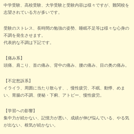
中学受験、高校受験、大学受験と受験内容は様々ですが、難関校を
志望されている方が多いです。
受験のストレス、長時間の勉強の姿勢、睡眠不足等は様々な心身の
不調を発生させます。
代表的な不調は下記です。
【痛み系】
頭痛、肩こり、首の痛み、背中の痛み、腰の痛み、目の奥の痛み。
【不定愁訴系】
イライラ、周囲に当たり散らす、、慢性疲労、不眠、動悸、めま
い、胃腸の不調、便秘・下痢、アトピー、慢性疲労。
【学習への影響】
集中力が続かない、記憶力が悪い、成績が伸び悩んでいる、やる気
が出ない、根気が続かない。