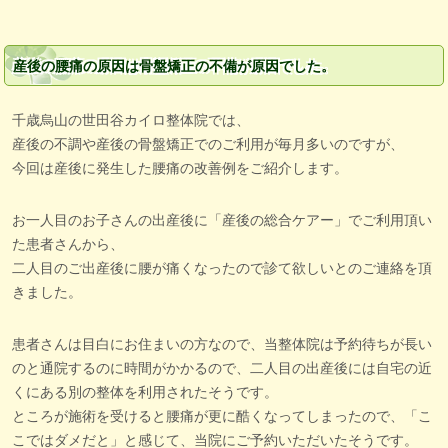
産後の腰痛の原因は骨盤矯正の不備が原因でした。
千歳烏山の世田谷カイロ整体院では、
産後の不調や産後の骨盤矯正でのご利用が毎月多いのですが、
今回は産後に発生した腰痛の改善例をご紹介します。
お一人目のお子さんの出産後に「産後の総合ケアー」でご利用頂い
た患者さんから、
二人目のご出産後に腰が痛くなったので診て欲しいとのご連絡を頂
きました。
患者さんは目白にお住まいの方なので、当整体院は予約待ちが長い
のと通院するのに時間がかかるので、二人目の出産後には自宅の近
くにある別の整体を利用されたそうです。
ところが施術を受けると腰痛が更に酷くなってしまったので、「こ
こではダメだと」と感じて、当院にご予約いただいたそうです。