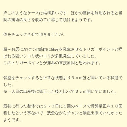
※このようなケースは結構多いです、ほかの整体を利用されると当
院の施術の良さを改めてに感じて頂けるようです。
体をチェックさせて頂きましたが、
腰～お尻にかけての筋肉に痛みを発生させるトリガーポイントと呼
ばれる固いシコリ状のコリが多数発生していました。
このトリガーポインとが痛みの直接原因と思われます。
骨盤をチェックすると正常な状態より３ｃｍほど開いている状態で
した。
※一人目の出産後に矯正した後と比べて３ｃｍ開いていました。
最初に行った整体では２～３日に１回のペースで骨盤矯正を１０回
程したという事なので、残念ながらチャンと矯正出来ていなかった
ようです。