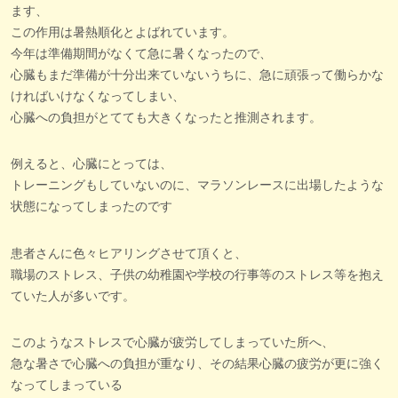
ます、
この作用は暑熱順化とよばれています。
今年は準備期間がなくて急に暑くなったので、
心臓もまだ準備が十分出来ていないうちに、急に頑張って働らかな
ければいけなくなってしまい、
心臓への負担がとてても大きくなったと推測されます。
例えると、心臓にとっては、
トレーニングもしていないのに、マラソンレースに出場したような
状態になってしまったのです
患者さんに色々ヒアリングさせて頂くと、
職場のストレス、子供の幼稚園や学校の行事等のストレス等を抱え
ていた人が多いです。
このようなストレスで心臓が疲労してしまっていた所へ、
急な暑さで心臓への負担が重なり、その結果心臓の疲労が更に強く
なってしまっている