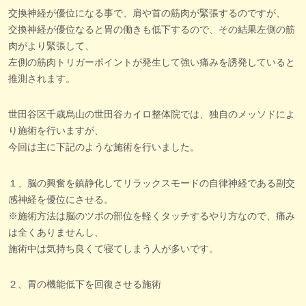
交換神経が優位になる事で、肩や首の筋肉が緊張するのですが、
交換神経が優位なると胃の働きも低下するので、その結果左側の筋
肉がより緊張して、
左側の筋肉トリガーポイントが発生して強い痛みを誘発していると
推測されます。
世田谷区千歳烏山の世田谷カイロ整体院では、独自のメッソドによ
り施術を行いますが、
今回は主に下記のような施術を行いました。
１、脳の興奮を鎮静化してリラックスモードの自律神経である副交
感神経を優位にさせる。
※施術方法は脳のツボの部位を軽くタッチするやり方なので、痛み
は全くありませんし、
施術中は気持ち良くて寝てしまう人が多いです。
２、胃の機能低下を回復させる施術