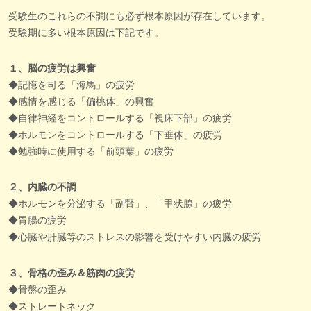
受験生のこれらの不調にも必ず根本原因が存在しています。
受験期に多い根本原因は下記です。
１、脳の疲労は興奮
◆記憶を司る「海馬」の疲労
◆感情を感じる「偏桃体」の興奮
◆自律神経をコントロールする「視床下部」の疲労
◆ホルモンをコントロールする「下垂体」の疲労
◆勉強時に使用する「前頭葉」の疲労
２、内臓の不調
◆ホルモンを分泌する「副腎」、「甲状腺」の疲労
◆胃腸の疲労
◆心臓や肝臓等のストレスの影響を受けやすい内臓の疲労
３、骨格の歪み＆筋肉の疲労
◆骨盤の歪み
◆ストレートネック