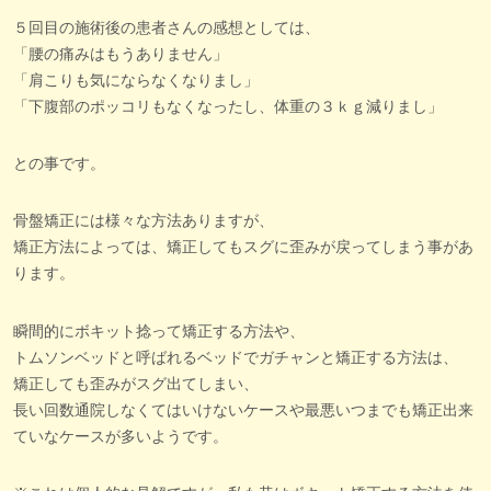
５回目の施術後の患者さんの感想としては、
「腰の痛みはもうありません」
「肩こりも気にならなくなりまし」
「下腹部のポッコリもなくなったし、体重の３ｋｇ減りまし」
との事です。
骨盤矯正には様々な方法ありますが、
矯正方法によっては、矯正してもスグに歪みが戻ってしまう事があ
ります。
瞬間的にボキット捻って矯正する方法や、
トムソンベッドと呼ばれるベッドでガチャンと矯正する方法は、
矯正しても歪みがスグ出てしまい、
長い回数通院しなくてはいけないケースや最悪いつまでも矯正出来
ていなケースが多いようです。