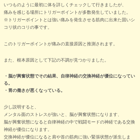
いつものように最初に体を詳しくチェックして行きましたが、
痛みを感じる場所にトリガーポイントが多数発生していました。
※トリガーポイントとは強い痛みを発生させる筋肉に出来た固いシ
コリ状のコリの事です。
このトリガーポイントが痛みの直接原因と推測されます。
また、根本原因として下記の不調が見つかりました。
・脳が興奮状態でその結果、自律神経の交換神経が優位になってい
る。
・胃の働きが悪くなっている。
少し説明すると、
メンタル面のストレスが強いと、脳が興奮状態になります、
脳が興奮状態になると自律神経の中で戦闘モードの神経である交換
神経が優位になります。
交換神経が優位になると肩や首の筋肉に強い緊張状態が派生しま