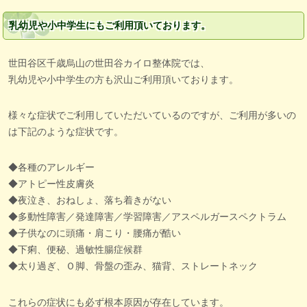
乳幼児や小中学生にもご利用頂いております。
世田谷区千歳烏山の世田谷カイロ整体院では、
乳幼児や小中学生の方も沢山ご利用頂いております。
様々な症状でご利用していただいているのですが、ご利用が多いの
は下記のような症状です。
◆各種のアレルギー
◆アトピー性皮膚炎
◆夜泣き、おねしょ、落ち着きがない
◆多動性障害／発達障害／学習障害／アスペルガースペクトラム
◆子供なのに頭痛・肩こり・腰痛が酷い
◆下痢、便秘、過敏性腸症候群
◆太り過ぎ、Ｏ脚、骨盤の歪み、猫背、ストレートネック
これらの症状にも必ず根本原因が存在しています。