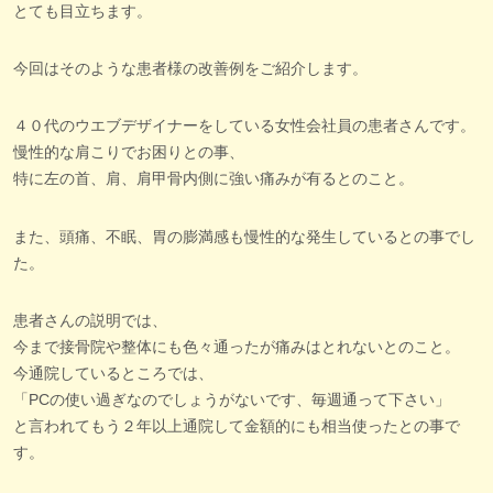
とても目立ちます。
今回はそのような患者様の改善例をご紹介します。
４０代のウエブデザイナーをしている女性会社員の患者さんです。
慢性的な肩こりでお困りとの事、
特に左の首、肩、肩甲骨内側に強い痛みが有るとのこと。
また、頭痛、不眠、胃の膨満感も慢性的な発生しているとの事でし
た。
患者さんの説明では、
今まで接骨院や整体にも色々通ったが痛みはとれないとのこと。
今通院しているところでは、
「PCの使い過ぎなのでしょうがないです、毎週通って下さい」
と言われてもう２年以上通院して金額的にも相当使ったとの事で
す。