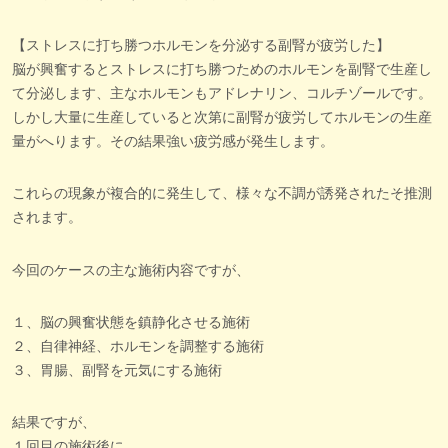
【ストレスに打ち勝つホルモンを分泌する副腎が疲労した】
脳が興奮するとストレスに打ち勝つためのホルモンを副腎で生産し
て分泌します、主なホルモンもアドレナリン、コルチゾールです。
しかし大量に生産していると次第に副腎が疲労してホルモンの生産
量がへります。その結果強い疲労感が発生します。
これらの現象が複合的に発生して、様々な不調が誘発されたそ推測
されます。
今回のケースの主な施術内容ですが、
１、脳の興奮状態を鎮静化させる施術
２、自律神経、ホルモンを調整する施術
３、胃腸、副腎を元気にする施術
結果ですが、
１回目の施術後に、