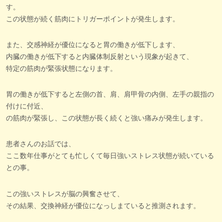
す。
この状態が続く筋肉にトリガーポイントが発生します。
また、交感神経が優位になると胃の働きが低下します、
内臓の働きが低下すると内臓体制反射という現象が起きて、
特定の筋肉が緊張状態になります。
胃の働きが低下すると左側の首、肩、肩甲骨の内側、左手の親指の
付けに付近、
の筋肉が緊張し、この状態が長く続くと強い痛みが発生します。
患者さんのお話では、
ここ数年仕事がとても忙しくて毎日強いストレス状態が続いている
との事。
この強いストレスが脳の興奮させて、
その結果、交換神経が優位になっしまていると推測されます。