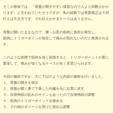
そこの整体では、「骨盤が開きやすい体質なので人より回数がかか
ります」と言われていたそうですが、私の経験では骨盤矯正は５回
行えば大丈夫です、それ以上かかるケースはありません。
骨盤が開いたままなので、腰～お尻の筋肉に負担が発生し、
筋肉にトリガーポインが発生して痛みが取れないのだと推測されま
す。
このような状態で筋肉を強く刺激すると、トリガーポイントが更に
緊張して、痛みが強くなるケースが良く見受けられます。
今回の施術ですが、主に下記のような内容の施術を行いました。
１、骨盤の開きを矯正
２、骨盤が開く事で下垂した内臓を元に位置に戻す
３、自律神経の乱れのサインもあったので自律神経の調整
４、筋肉のトリガーポイントを緩める
５、その他のダメージを受けた部位も調整