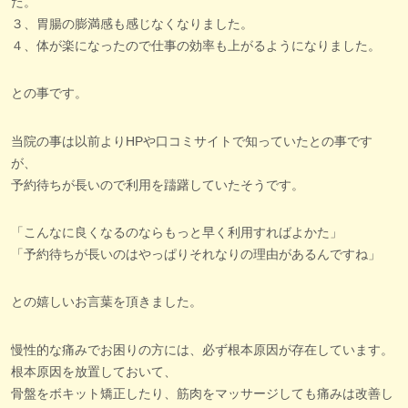
た。
３、胃腸の膨満感も感じなくなりました。
４、体が楽になったので仕事の効率も上がるようになりました。
との事です。
当院の事は以前よりHPや口コミサイトで知っていたとの事です
が、
予約待ちが長いので利用を躊躇していたそうです。
「こんなに良くなるのならもっと早く利用すればよかた」
「予約待ちが長いのはやっぱりそれなりの理由があるんですね」
との嬉しいお言葉を頂きました。
慢性的な痛みでお困りの方には、必ず根本原因が存在しています。
根本原因を放置しておいて、
骨盤をボキット矯正したり、筋肉をマッサージしても痛みは改善し