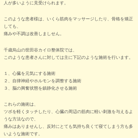
人が多いように見受けられます。
このような患者様は、いくら筋肉をマッサージしたり、骨格を矯正
しても、
痛みや不調は改善しましせん。
千歳烏山の世田谷カイロ整体院では、
このような患者さんに対しては主に下記のような施術を行います。
１、心臓を元気にする施術
２、自律神経やホルモンを調整する施術
３、脳の興奮状態を鎮静化させる施術
これらの施術は、
ツボを軽くタッチしたり、心臓の周辺の筋肉に軽い刺激を与えるよ
うな方法なので、
痛みはありませんし、反対にとても気持ち良くて寝てしまう方も多
いような施術です。