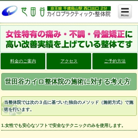
料金のご案内
アクセス
ご予約方法
世田谷カイロ整体院の施術に対する考え方
当整体院では次の３点に基づいた独自のメソッド（施術方式）で施
術を行います。
1.女性でも安心なソフトで安全なテクニックのみを使用します。