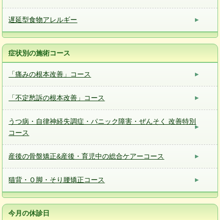
遅延型食物アレルギー
症状別の施術コース
「痛みの根本改善」コース
「不定愁訴の根本改善」コース
うつ病・自律神経失調症・パニック障害・ぜんそく 改善特別
コース
産後の骨盤矯正&産後・育児中の総合ケアーコース
猫背・Ｏ脚・そり腰矯正コース
今月の休診日