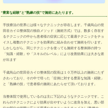
“豊富な経験”と”熟練の技”で施術にあたります。
手技療法の世界には様々なテクニックが存在します。千歳烏山の世
田谷カイロ整体院の独自メソッド（施術方式）では、数多く存在す
るテクニックの中から患者様の症状に応じて最適テクニックをチョ
イスし複数のテクニックを効果的に組み合わせて施術を行います。
しかしながら、同じテクニックを使っても施術する整体師の持つ
「知識・経験」や「スキルのレベル」により改善効果には大きな差
が出ます
千歳烏山の世田谷カイロ整体院の院長は１０万件以上の施術にたず
さわっており、その中で培った「症例に対する豊富な知識・経験」
と「熟練の技」で患者様の施術にあたらせて頂いております。
当整体院で使用しているのは主に下記のようなテクニックです。こ
れらのテクニックにより効果が出やすいように改良を加え、悪い部