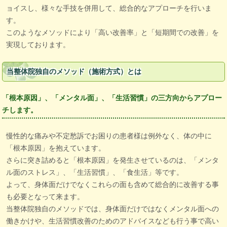
ョイスし、様々な手技を併用して、総合的なアプローチを行いま
す。
このようなメソッドにより「高い改善率」と「短期間での改善」を
実現しております。
当整体院独自のメソッド（施術方式）とは
「根本原因」、「メンタル面」、「生活習慣」の三方向からアプロー
チします。
慢性的な痛みや不定愁訴でお困りの患者様は例外なく、体の中に
「根本原因」を抱えています。
さらに突き詰めると「根本原因」を発生させているのは、「メンタ
ル面のストレス」、「生活習慣」、「食生活」等です。
よって、身体面だけでなくこれらの面も含めて総合的に改善する事
も必要となって来ます。
当整体院独自のメソッドでは、身体面だけではなくメンタル面への
働きかけや、生活習慣改善のためのアドバイスなども行う事で高い