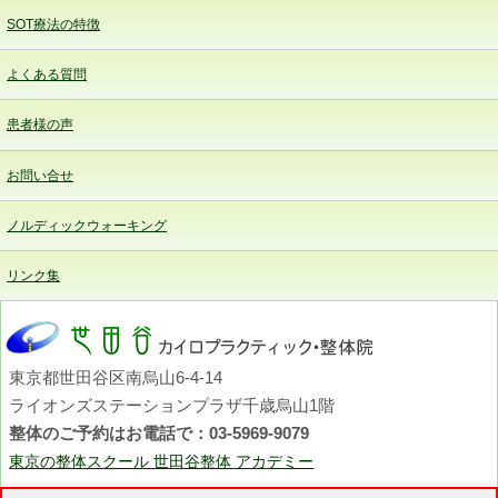
SOT療法の特徴
よくある質問
患者様の声
お問い合せ
ノルディックウォーキング
リンク集
東京都世田谷区南烏山6-4-14
ライオンズステーションプラザ千歳烏山1階
整体のご予約はお電話で：03-5969-9079
東京の整体スクール 世田谷整体 アカデミー